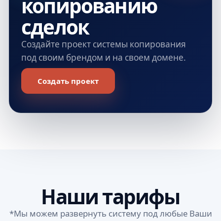
копированию
сделок
Создайте проект системы копирования
под своим брендом и на своем домене.
Создать проект
Наши тарифы
*Мы можем развернуть систему под любые Ваши