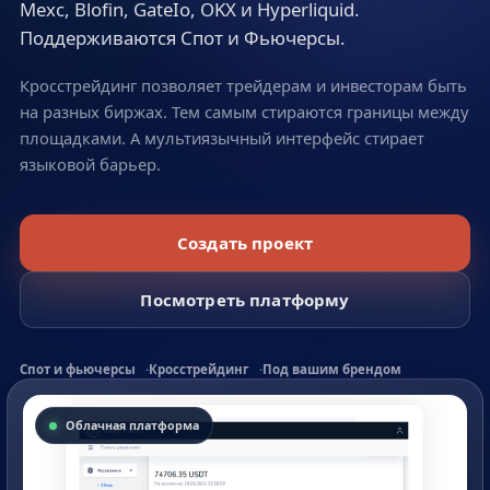
Mexc, Blofin, GateIo, OKX и Hyperliquid.
Поддерживаются Спот и Фьючерсы.
Кросстрейдинг позволяет трейдерам и инвесторам быть
на разных биржах. Тем самым стираются границы между
площадками. А мультиязычный интерфейс стирает
языковой барьер.
Создать проект
Посмотреть платформу
Спот и фьючерсы
Кросстрейдинг
Под вашим брендом
Облачная платформа