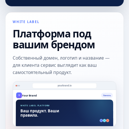
WHITE LABEL
Платформа под
вашим брендом
Собственный домен, логотип и название —
для клиента сервис выглядит как ваш
самостоятельный продукт.
yourbrand.io
Your Brand
Y
Панель
WHITE LABEL PLATFORM
Ваш продукт. Ваши
правила.