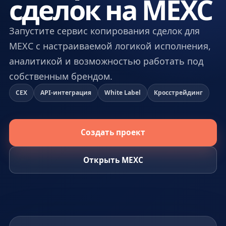
сделок на MEXC
Запустите сервис копирования сделок для
MEXC с настраиваемой логикой исполнения,
аналитикой и возможностью работать под
собственным брендом.
CEX
API-интеграция
White Label
Кросстрейдинг
Создать проект
Открыть MEXC