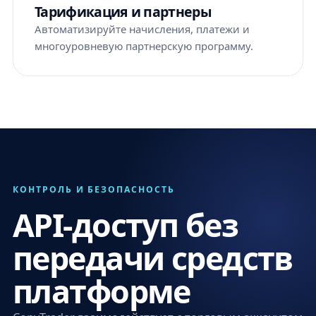
Тарификация и партнеры
Автоматизируйте начисления, платежи и
многоуровневую партнерскую программу.
КОНТРОЛЬ И БЕЗОПАСНОСТЬ
API-доступ без
передачи средств
платформе