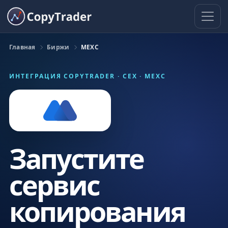
Главная
Биржи
MEXC
ИНТЕГРАЦИЯ COPYTRADER · CEX · MEXC
Запустите
сервис
копирования