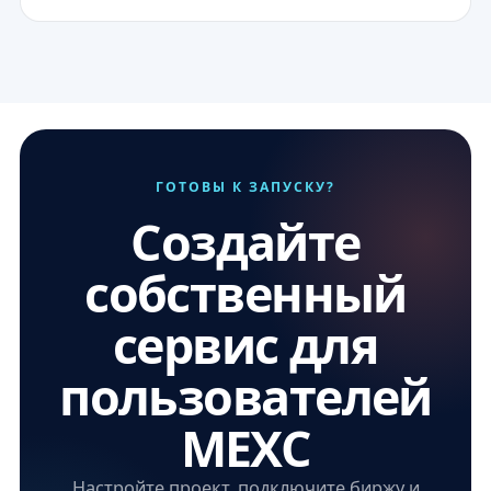
ГОТОВЫ К ЗАПУСКУ?
Создайте
собственный
сервис для
пользователей
MEXC
Настройте проект, подключите биржу и