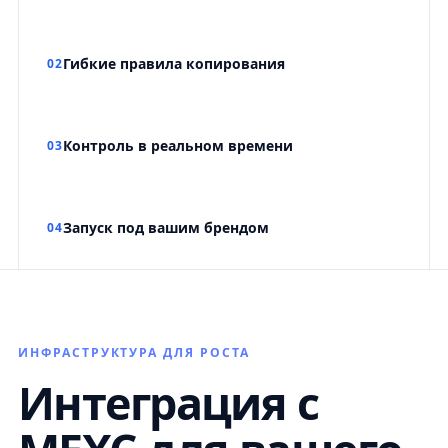
Гибкие правила копирования
02
Контроль в реальном времени
03
Запуск под вашим брендом
04
ИНФРАСТРУКТУРА ДЛЯ РОСТА
Интеграция с