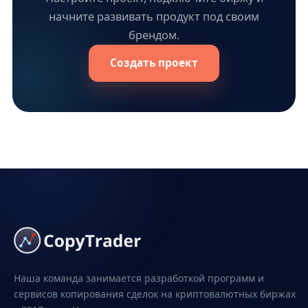
начните развивать продукт под своим
брендом.
Создать проект
Наша команда занимается разработкой программ и
сервисов копирования сделок на криптовалютных биржах