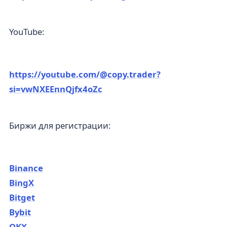
YouTube:
https://youtube.com/@copy.trader?
si=vwNXEEnnQjfx4oZc
Биржи для регистрации:
Binance
BingX
Bitget
Bybit
OKX