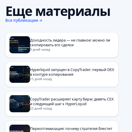
Еще материалы
Все публикации →
Доходность лидера — не главное: можно ли
скопировать его сделки
9 дней назад
Hyperliquid запущен в CopyTrader: первый DEX
в контуре копирования
15 дней назад
CopyTrader расширяет карту бирж: девять CEX
и следующий шаг к HyperLiquid
23 дней назад
Переоптимизация: почему стратегия блестит