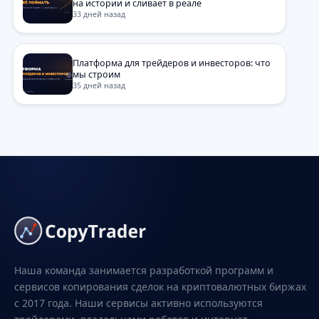
на истории и сливает в реале
33 дней назад
Платформа для трейдеров и инвесторов: что
мы строим
35 дней назад
Наша команда занимается разработкой программ и
сервисов копирования сделок на криптовалютных биржах
с 2017 года. Наши сервисы активно используются